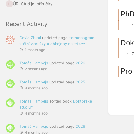
ÚR: Studijní příručky
PhD
Recent Activity
1
David Zbíral
updated page
Harmonogram
Dok
státní zkoušky a obhajoby disertace
1 month ago
7
Tomáš Hampejs
updated page
2026
Pro
2 months ago
Tomáš Hampejs
updated page
2025
4 months ago
Tomáš Hampejs
sorted book
Doktorské
studium
4 months ago
Tomáš Hampejs
updated page
2026
4 months ago