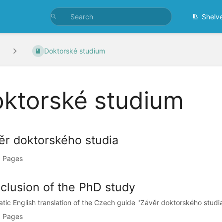
Shelv
Doktorské studium
ktorské studium
ěr doktorského studia
 Pages
clusion of the PhD study
tic English translation of the Czech guide "Závěr doktorského studi
 Pages