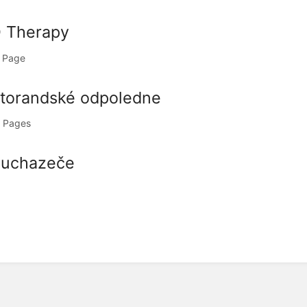
 Therapy
 Page
torandské odpoledne
 Pages
 uchazeče