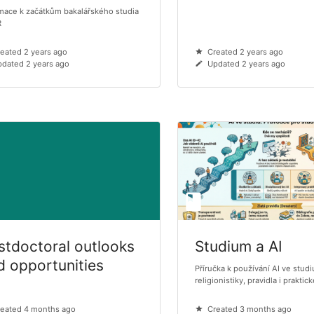
mace k začátkům bakalářského studia
R
eated 2 years ago
Created 2 years ago
dated 2 years ago
Updated 2 years ago
stdoctoral outlooks
Studium a AI
d opportunities
Příručka k používání AI ve studi
religionistiky, pravidla i praktic
eated 4 months ago
Created 3 months ago