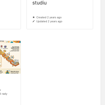
studiu
Created 2 years ago
Updated 2 years ago
u
ké rady