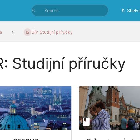
Shelv
s
ÚR: Studijní příručky
: Studijní příručky