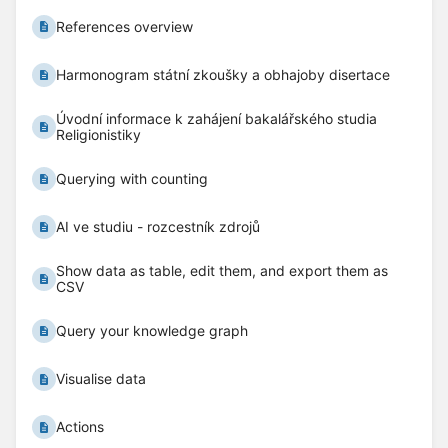
References overview
Harmonogram státní zkoušky a obhajoby disertace
Úvodní informace k zahájení bakalářského studia
Religionistiky
Querying with counting
AI ve studiu - rozcestník zdrojů
Show data as table, edit them, and export them as
CSV
Query your knowledge graph
Visualise data
Actions