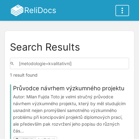
ReliDocs
Search Results
1 result found
Průvodce návrhem výzkumného projektu
Autor: Milan Fujda Toto je velmi stručný průvodce
návrhem výzkumného projektu, který by měl studujícím
usnadnit nejen promýšlení samotného výzkumného
problému při koncipování projektů diplomových prací,
ale především pak rozvržení jeho popisu do různých
čás...